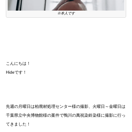
※本人です
こんにちは！
Hideです！
先週の月曜日は柏廃材処理センター様の撮影、火曜日～金曜日は
千葉県立中央博物館様の案件で鴨川の萬祝染鈴染様に撮影に行っ
てきました！