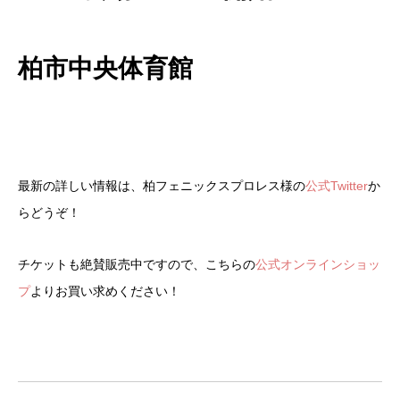
柏市中央体育館
最新の詳しい情報は、柏フェニックスプロレス様の
公式Twitter
か
らどうぞ！
チケットも絶賛販売中ですので、こちらの
公式オンラインショッ
プ
よりお買い求めください！