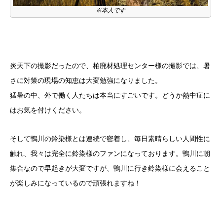
※本人です
炎天下の撮影だったので、柏廃材処理センター様の撮影では、暑
さに対策の現場の知恵は大変勉強になりました。
猛暑の中、外で働く人たちは本当にすごいです。どうか熱中症に
はお気を付けください。
そして鴨川の鈴染様とは連続で密着し、毎日素晴らしい人間性に
触れ、我々は完全に鈴染様のファンになっております。鴨川に朝
集合なので早起きが大変ですが、鴨川に行き鈴染様に会えること
が楽しみになっているので頑張れますね！