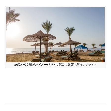
※個人的な鴨川のイメージです（第二に故郷と思っています）