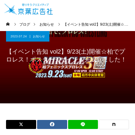
ブログ
お知らせ
【イベント告知 vol2】9/23(土)開催☆柏でプロレス！ポスターデザインが完成しました！
2023.07.24
お知らせ
【イベント告知 vol2】9/23(土)開催☆柏でプ
ロレス！ポスターデザインが完成しました！