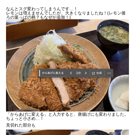
なんとスグ変わってしまうんです
…
！
レモンは増えませんでしたが、大きくなりましたね！(レモン後
ろの葉っぱの柄？もなぜか追加！)
「からあげに変える」と入力すると、唐揚げにも変わりました。
ちょっと小さめ…！
見切れた部分も