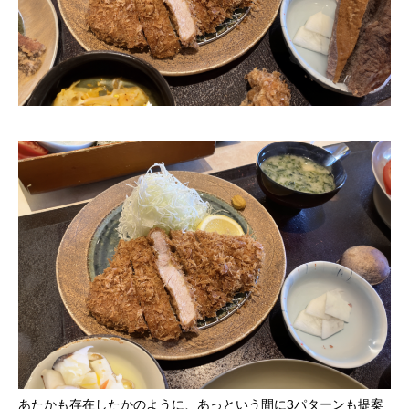
あたかも存在したかのように、あっという間に3パターンも提案