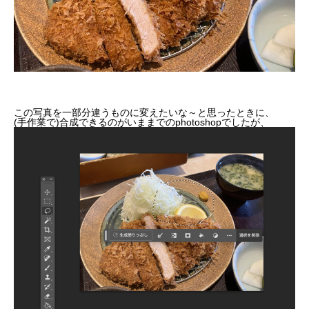
この写真を一部分違うものに変えたいな～と思ったときに、
(
手作業で
)
合成できるのがいままでの
photoshop
でしたが、