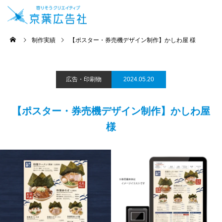
制作実績
【ポスター・券売機デザイン制作】かしわ屋 様
広告・印刷物
2024.05.20
【ポスター・券売機デザイン制作】かしわ屋
様