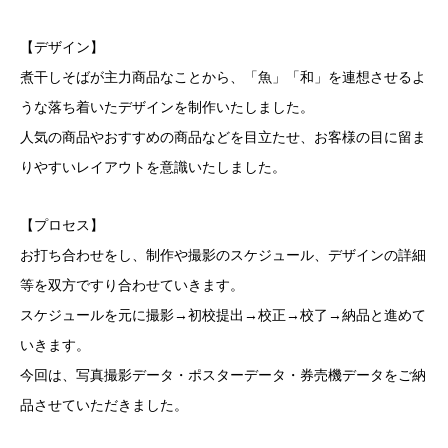
【デザイン】
煮干しそばが主力商品なことから、「魚」「和」を連想させるよ
うな落ち着いたデザインを制作いたしました。
人気の商品やおすすめの商品などを目立たせ、お客様の目に留ま
りやすいレイアウトを意識いたしました。
【プロセス】
お打ち合わせをし、制作や撮影のスケジュール、デザインの詳細
等を双方ですり合わせていきます。
スケジュールを元に撮影→初校提出→校正→校了→納品と進めて
いきます。
今回は、写真撮影データ・ポスターデータ・券売機データをご納
品させていただきました。