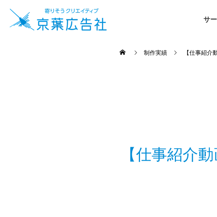
サー
制作実績
【仕事紹介動
【仕事紹介動