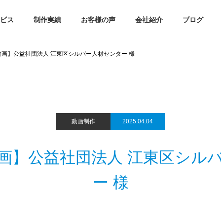
ビス
制作実績
お客様の声
会社紹介
ブログ
画】公益社団法人 江東区シルバー人材センター 様
動画制作
2025.04.04
画】公益社団法人 江東区シル
ー 様