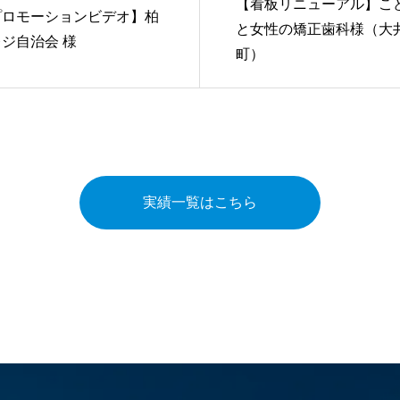
【看板リニューアル】こ
プロモーションビデオ】柏
と女性の矯正歯科様（大
ジ自治会 様
町）
実績一覧はこちら