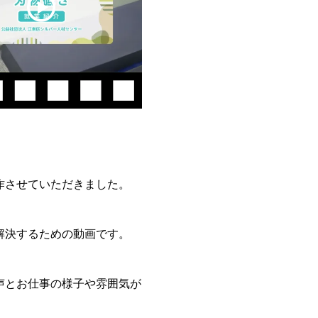
作させていただきました。
解決するための動画です。
声とお仕事の様子や雰囲気が