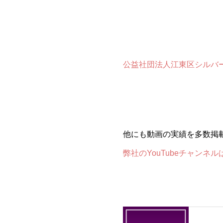
公益社団法人江東区シルバ
他にも動画の実績を多数掲
弊社のYouTubeチャンネ