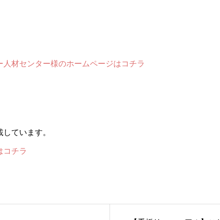
ー人材センター様のホームページはコチラ
載しています。
ルはコチラ