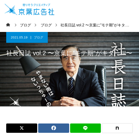
ブログ
ブログ
社長日誌 vol.2 〜京葉に”モテ期”がキター!!!〜
2021.05.19
ブログ
社長日誌 vol.2 〜京葉に”モテ期”がキター!!!〜