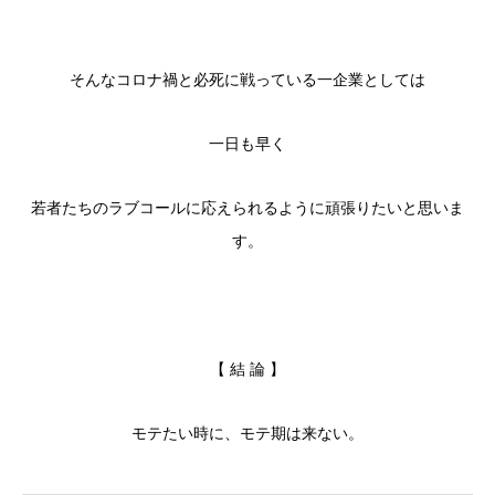
そんなコロナ禍と必死に戦っている一企業としては
一日も早く
若者たちのラブコールに応えられるように頑張りたいと思いま
す。
【 結 論 】
モテたい時に、モテ期は来ない。