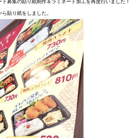
ート募集の貼り紙制作＆ラミネート加工を再度行いました！
から貼り紙をしました。