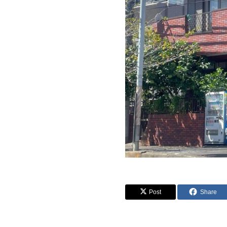
Post
Share