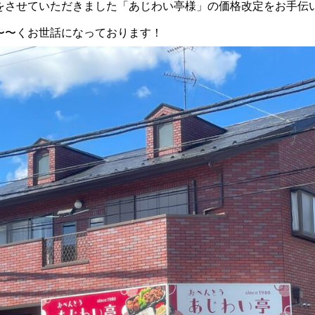
をさせていただきました「あじわい亭様」の価格改定をお手伝
〜〜くお世話になっております！