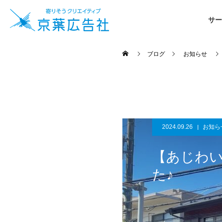
サー
ブログ
お知らせ
2024.09.26
お知ら
【あじわ
た♪