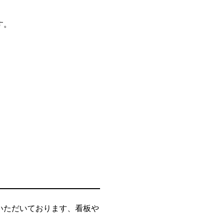
す。
いただいております、看板や