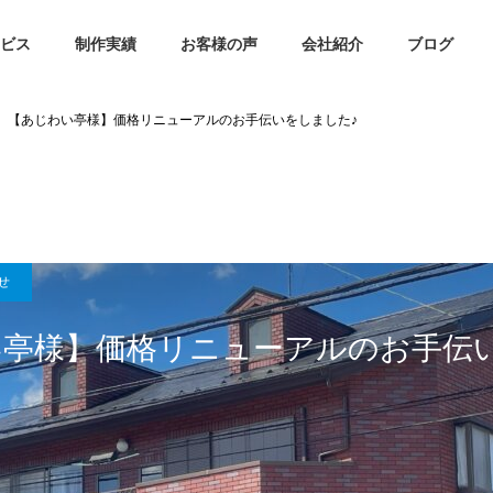
ビス
制作実績
お客様の声
会社紹介
ブログ
【あじわい亭様】価格リニューアルのお手伝いをしました♪
せ
い亭様】価格リニューアルのお手伝