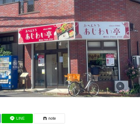
LINE
note