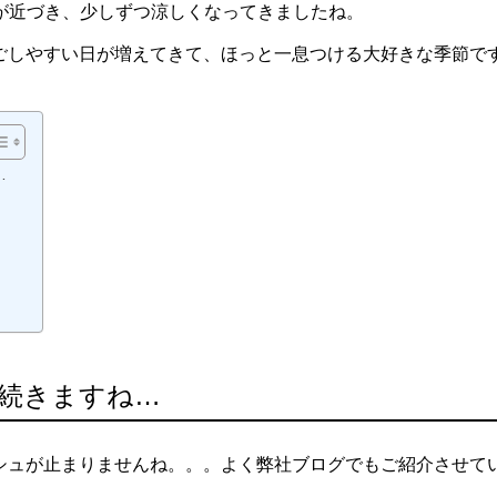
秋が近づき、少しずつ涼しくなってきましたね。
ごしやすい日が増えてきて、ほっと一息つける大好きな季節で
…
続きますね…
シュが止まりませんね。。。よく弊社ブログでもご紹介させて