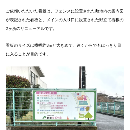
ご依頼いただいた看板は、フェンスに設置された敷地内の案内図
が表記された看板と、メインの入り口に設置された野立て看板の
2ヶ所のリニューアルです。
看板のサイズは横幅約3mと大きめで、遠くからでもはっきり目
に入ることが目的です。