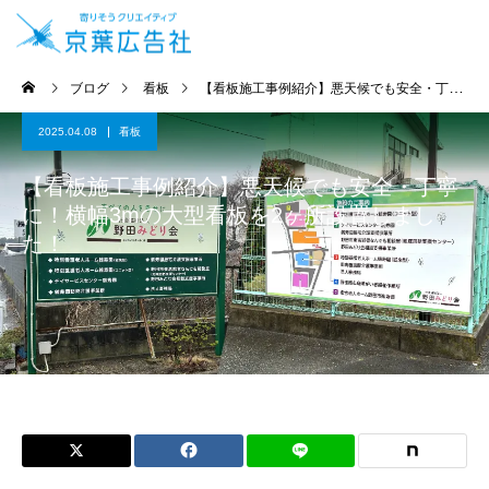
ブログ
看板
【看板施工事例紹介】悪天候でも安全・丁寧に！横幅3mの大型看板を2ヶ所設置しました！
2025.04.08
看板
【看板施工事例紹介】悪天候でも安全・丁寧
に！横幅3mの大型看板を2ヶ所設置しまし
た！