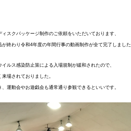
ディスクパッケージ制作のご依頼をいただいております、
品が終わり令和4年度の年間行事の動画制作が全て完了しまし
ウイルス感染防止策による入場規制が緩和されたので、
く来場されておりました。
き、運動会やお遊戯会も通常通り参観できるといいです。