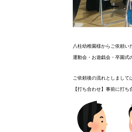
八柱幼稚園様からご依頼い
運動会・お遊戯会・卒園式
ご依頼後の流れとしまして
【打ち合わせ】事前に打ち