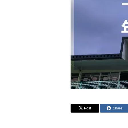
Post
Share