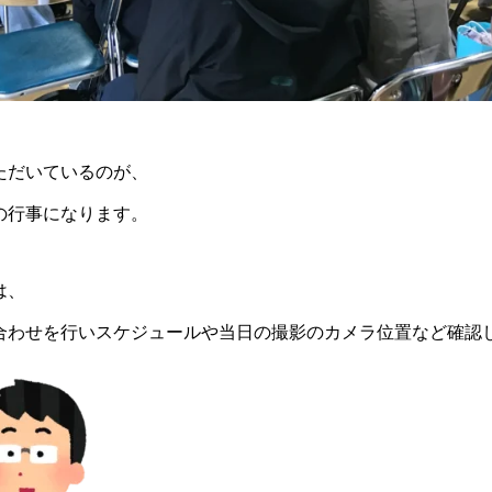
ただいているのが、
の行事になります。
は、
合わせを行いスケジュールや当日の撮影のカメラ位置など確認