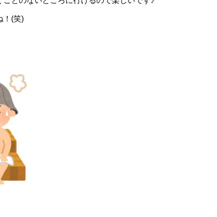
くことのないところに行けるので楽しいです♪
！(笑)