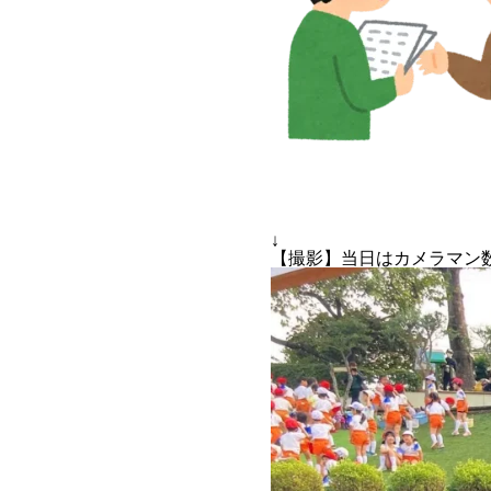
↓
【撮影】当日はカメラマン