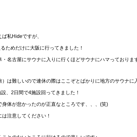
ば私Hideですが、
入るためだけに大阪に行ってきました！
阜・名古屋にサウナに入りに行くほどサウナにハマっております
旅）は難しいので連休の際はここぞとばかりに地方のサウナに
施設、2日間で4施設回ってきました！
身体が怠かったのが正直なところです、、、(笑)
には注意してください！