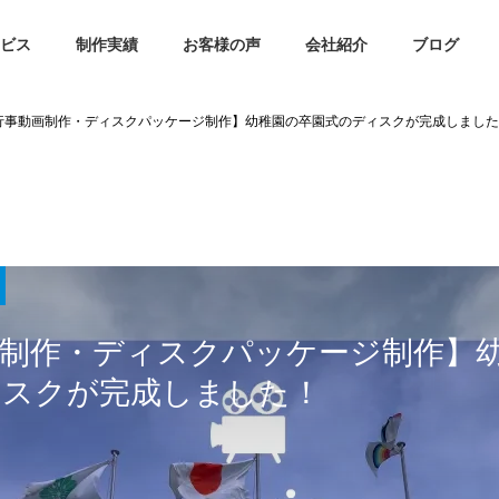
ビス
制作実績
お客様の声
会社紹介
ブログ
行事動画制作・ディスクパッケージ制作】幼稚園の卒園式のディスクが完成しました
画制作・ディスクパッケージ制作】
ィスクが完成しました！