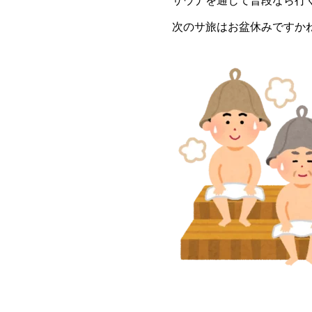
サウナを通じて普段なら行
次のサ旅はお盆休みですかね