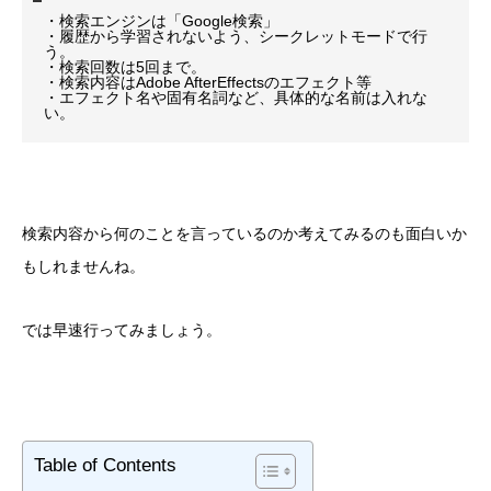
・検索エンジンは「Google検索」
・履歴から学習されないよう、シークレットモードで行
う。
・検索回数は5回まで。
・検索内容はAdobe AfterEffectsのエフェクト等
・エフェクト名や固有名詞など、具体的な名前は入れな
い。
検索内容から何のことを言っているのか考えてみるのも面白いか
もしれませんね。
では早速行ってみましょう。
Table of Contents