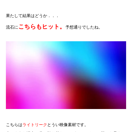
果たして結果はどうか．．．
こちらもヒット。
流石に
予想通りでしたね。
こちらは
ライトリーク
とうい映像素材です。